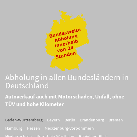
Abholung in allen Bundesländern in
Deutschland
Autoverkauf auch mit Motorschaden, Unfall, ohne
TÜV und hohe Kilometer
Baden-Württemberg
Bayern
Berlin
Brandenburg
Bremen
Hamburg
Hessen
Mecklenburg-Vorpommern
Niedersachsen
Nordrhein-Westfalen
Rheinland-Pfalz