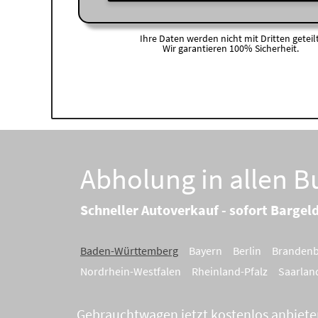
Ihre Daten werden nicht mit Dritten geteilt
Wir garantieren 100% Sicherheit.
Abholung in allen 
Schneller Autoverkauf - sofort Bargel
Baden-Württemberg
Bayern
Berlin
Branden
Nordrhein-Westfalen
Rheinland-Pfalz
Saarlan
Gebrauchtwagen jetzt kostenlos anbiete