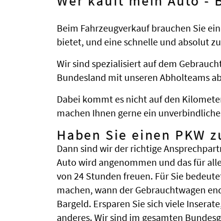
Wer kauft mein Auto -
Beim Fahrzeugverkauf brauchen Sie ein
bietet, und eine schnelle und absolut z
Wir sind spezialisiert auf dem Gebrauc
Bundesland mit unseren Abholteams abge
Dabei kommt es nicht auf den Kilometer
machen Ihnen gerne ein unverbindliche
Haben Sie einen PKW z
Dann sind wir der richtige Ansprechpart
Auto wird angenommen und das für alle
von 24 Stunden freuen. Für Sie bedeute
machen, wann der Gebrauchtwagen endli
Bargeld. Ersparen Sie sich viele Insera
anderes. Wir sind im gesamten Bundesg