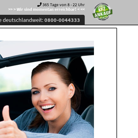
365 Tage von 8 - 22 Uhr
>> > Wir sind momentan erreichbar! < <<
e deutschlandweit:
0800-0044333