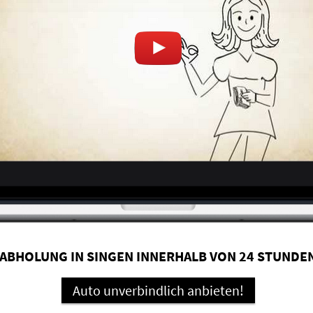
ABHOLUNG IN SINGEN INNERHALB VON 24 STUNDE
Auto unverbindlich anbieten!