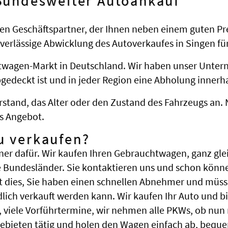
 Bundesweiter Autoankauf
en Geschäftspartner, der Ihnen neben einem guten Pr
uverlässige Abwicklung des Autoverkaufes in Singen für
htwagen-Markt in Deutschland. Wir haben unser Untern
deckt ist und in jeder Region eine Abholung innerha
stand, das Alter oder den Zustand des Fahrzeugs an. 
s Angebot.
u verkaufen?
ner dafür. Wir kaufen Ihren Gebrauchtwagen, ganz glei
 Bundesländer. Sie kontaktieren uns und schon könne
t dies, Sie haben einen schnellen Abnehmer und müss
ch verkauft werden kann. Wir kaufen Ihr Auto und bi
te, viele Vorführtermine, wir nehmen alle PKWs, ob n
ebieten tätig und holen den Wagen einfach ab, bequ