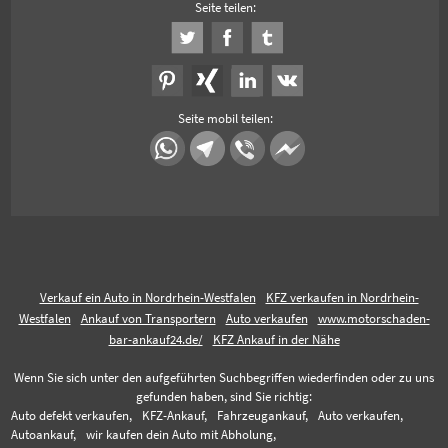
Seite teilen:
Seite mobil teilen:
Verkauf ein Auto in Nordrhein-Westfalen
KFZ verkaufen in Nordrhein-
Westfalen
Ankauf von Transportern
Auto verkaufen
www.motorschaden-
bar-ankauf24.de/
KFZ Ankauf in der Nähe
Wenn Sie sich unter den aufgeführten Suchbegriffen wiederfinden oder zu uns
gefunden haben, sind Sie richtig:
Auto defekt verkaufen,
KFZ-Ankauf,
Fahrzeugankauf,
Auto verkaufen,
Autoankauf,
wir kaufen dein Auto mit Abholung,