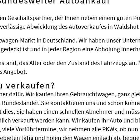
 Bundesweiter Autoankauf
en Geschäftspartner, der Ihnen neben einem guten Pr
uverlässige Abwicklung des Autoverkaufes in Waldshut-
htwagen-Markt in Deutschland. Wir haben unser Untern
deckt ist und in jeder Region eine Abholung innerha
stand, das Alter oder den Zustand des Fahrzeugs an. 
s Angebot.
u verkaufen?
ner dafür. Wir kaufen Ihren Gebrauchtwagen, ganz glei
 Bundesländer. Sie kontaktieren uns und schon könne
t dies, Sie haben einen schnellen Abnehmer und müss
ch verkauft werden kann. Wir kaufen Ihr Auto und bi
te, viele Vorführtermine, wir nehmen alle PKWs, ob n
ebieten tätig und holen den Wagen einfach ab, bequ