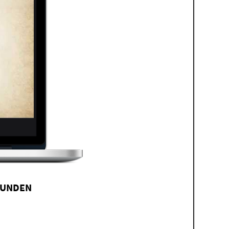
TUNDEN