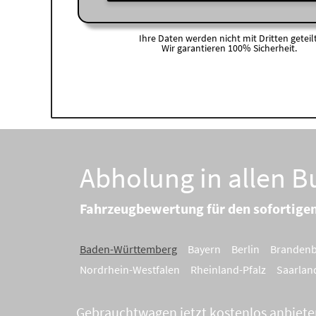
Ihre Daten werden nicht mit Dritten geteilt
Wir garantieren 100% Sicherheit.
Abholung in allen 
Fahrzeugbewertung für den sofortige
Baden-Württemberg
Bayern
Berlin
Branden
Nordrhein-Westfalen
Rheinland-Pfalz
Saarlan
Gebrauchtwagen jetzt kostenlos anbiete