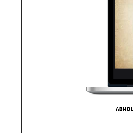
ABHOL