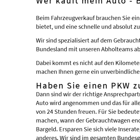
Wer kauft mein Auto -
Beim Fahrzeugverkauf brauchen Sie ein
bietet, und eine schnelle und absolut z
Wir sind spezialisiert auf dem Gebrauc
Bundesland mit unseren Abholteams abge
Dabei kommt es nicht auf den Kilometer
machen Ihnen gerne ein unverbindliche
Haben Sie einen PKW z
Dann sind wir der richtige Ansprechpart
Auto wird angenommen und das für alle
von 24 Stunden freuen. Für Sie bedeute
machen, wann der Gebrauchtwagen endli
Bargeld. Ersparen Sie sich viele Insera
anderes. Wir sind im gesamten Bundesg