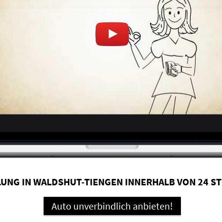
UNG IN WALDSHUT-TIENGEN INNERHALB VON 24 S
Auto unverbindlich anbieten!