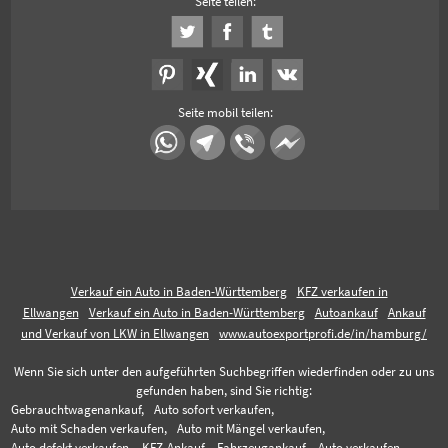
Seite teilen:
Seite mobil teilen:
Verkauf ein Auto in Baden-Württemberg
KFZ verkaufen in
Ellwangen
Verkauf ein Auto in Baden-Württemberg
Autoankauf
Ankauf
und Verkauf von LKW in Ellwangen
www.autoexportprofi.de/in/hamburg/
Wenn Sie sich unter den aufgeführten Suchbegriffen wiederfinden oder zu uns
gefunden haben, sind Sie richtig:
Gebrauchtwagenankauf,
Auto sofort verkaufen,
Auto mit Schaden verkaufen,
Auto mit Mängel verkaufen,
Auto defekt verkaufen,
KFZ-Ankauf,
Fahrzeugankauf,
Auto verkaufen,