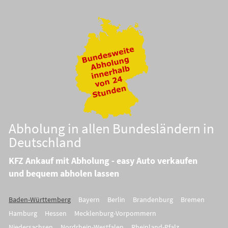
Abholung in allen Bundesländern in
Deutschland
KFZ Ankauf mit Abholung - easy Auto verkaufen
und bequem abholen lassen
Baden-Württemberg
Bayern
Berlin
Brandenburg
Bremen
Hamburg
Hessen
Mecklenburg-Vorpommern
Niedersachsen
Nordrhein-Westfalen
Rheinland-Pfalz