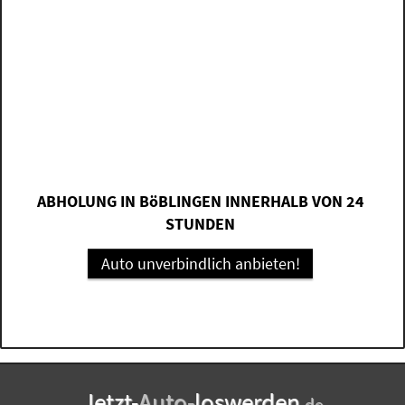
ABHOLUNG IN BöBLINGEN INNERHALB VON 24
STUNDEN
Auto unverbindlich anbieten!
Jetzt-
Auto-
loswerden
.de