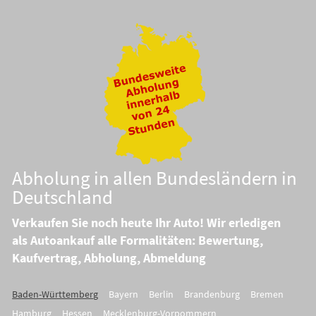
Abholung in allen Bundesländern in
Deutschland
Verkaufen Sie noch heute Ihr Auto! Wir erledigen
als Autoankauf alle Formalitäten: Bewertung,
Kaufvertrag, Abholung, Abmeldung
Baden-Württemberg
Bayern
Berlin
Brandenburg
Bremen
Hamburg
Hessen
Mecklenburg-Vorpommern