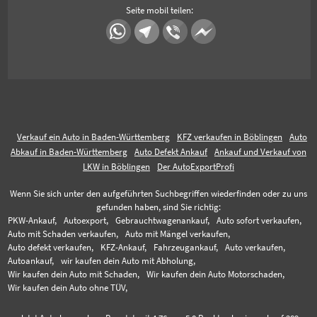
Seite mobil teilen:
Verkauf ein Auto in Baden-Württemberg
KFZ verkaufen in Böblingen
Auto
Abkauf in Baden-Württemberg
Auto Defekt Ankauf
Ankauf und Verkauf von
LKW in Böblingen
Der AutoExportProfi
Wenn Sie sich unter den aufgeführten Suchbegriffen wiederfinden oder zu uns
gefunden haben, sind Sie richtig:
PKW-Ankauf,
Autoexport,
Gebrauchtwagenankauf,
Auto sofort verkaufen,
Auto mit Schaden verkaufen,
Auto mit Mängel verkaufen,
Auto defekt verkaufen,
KFZ-Ankauf,
Fahrzeugankauf,
Auto verkaufen,
Autoankauf,
wir kaufen dein Auto mit Abholung,
Wir kaufen dein Auto mit Schaden,
Wir kaufen dein Auto Motorschaden,
Wir kaufen dein Auto ohne TÜV,