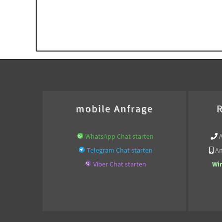
mobile Anfrage
R
WhatsApp Chat starten
Telegram Chat starten
An
Viber Chat starten
Wi