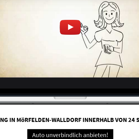
NG IN MöRFELDEN-WALLDORF INNERHALB VON 24
Auto unverbindlich anbieten!