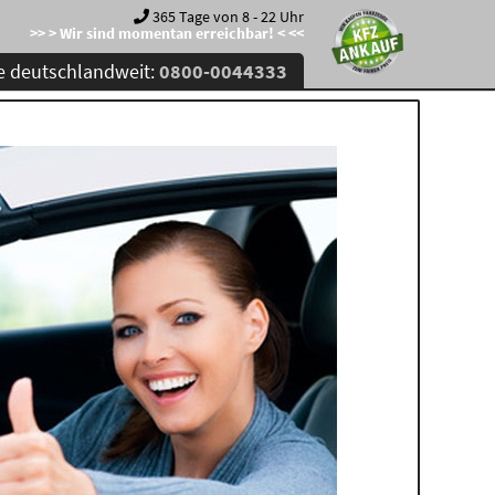
365 Tage von 8 - 22 Uhr
>> > Wir sind momentan erreichbar! < <<
e deutschlandweit:
0800-0044333