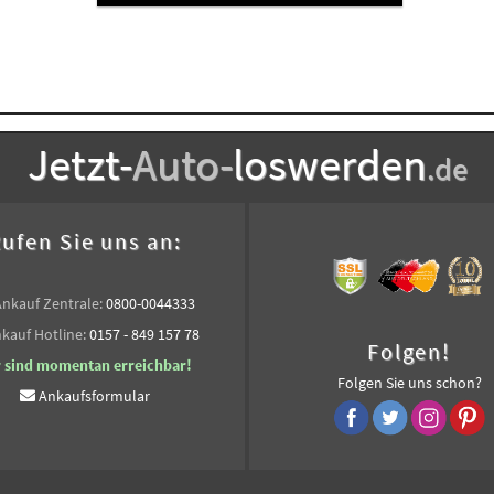
Jetzt-
Auto-
loswerden
.de
ufen Sie uns an:
Ankauf Zentrale:
0800-0044333
kauf Hotline:
0157 - 849 157 78
Folgen!
r sind momentan erreichbar!
Folgen Sie uns schon?
Ankaufsformular