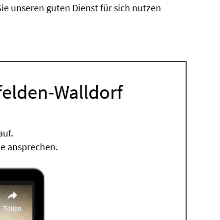
Sie unseren guten Dienst für sich nutzen
felden-Walldorf
auf.
ne ansprechen.