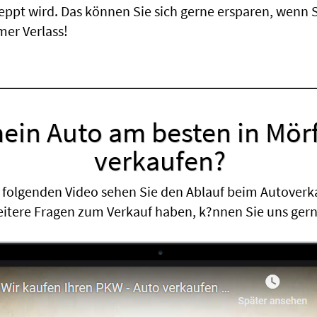
leppt wird. Das können Sie sich gerne ersparen, wenn 
er Verlass!
ein Auto am besten in Mör
verkaufen?
 folgenden Video sehen Sie den Ablauf beim Autoverk
eitere Fragen zum Verkauf haben, k?nnen Sie uns ger