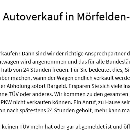
 Autoverkauf in Mörfelden
ufen? Dann sind wir der richtige Ansprechpartner dafü
htwagen wird angenommen und das für alle Bundeslän
rhalb von 24 Stunden freuen. Für Sie bedeutet dies, 
über machen, wann der Wagen endlich verkauft werden
 Abholung sofort Bargeld. Ersparen Sie sich viele In
ohne TÜV oder anderes. Wir kommen zu den gesamten
 PKW nicht verkaufen können. Ein Anruf, zu Hause se
hon nach spätestens 24 Stunden geholt, mehr kann ma
einen TÜV mehr hat oder gar abgemeldet ist und öffen