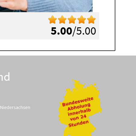
5.00
/5.00
nd
Niedersachsen