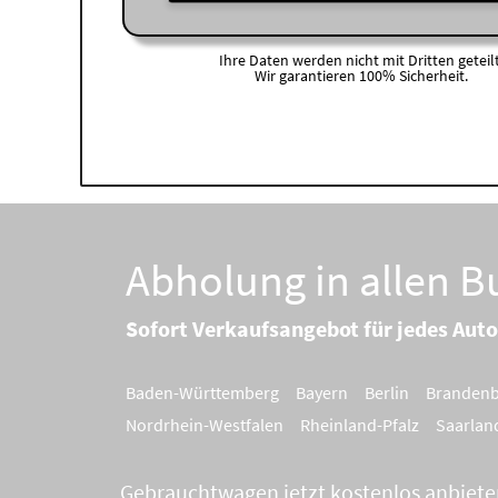
Ihre Daten werden nicht mit Dritten geteilt
Wir garantieren 100% Sicherheit.
Abholung in allen 
Sofort Verkaufsangebot für jedes Auto
Baden-Württemberg
Bayern
Berlin
Branden
Nordrhein-Westfalen
Rheinland-Pfalz
Saarlan
Gebrauchtwagen jetzt kostenlos anbiete