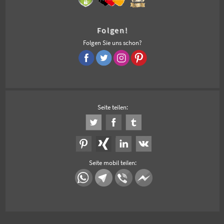
Folgen!
Folgen Sie uns schon?
Seite teilen:
Seite mobil teilen: