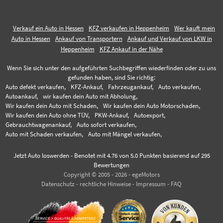
Verkauf ein Auto in Hessen
KFZ verkaufen in Heppenheim
Wer kauft mein
Auto in Hessen
Ankauf von Transportern
Ankauf und Verkauf von LKW in
Heppenheim
KFZ Ankauf in der Nähe
Wenn Sie sich unter den aufgeführten Suchbegriffen wiederfinden oder zu uns
gefunden haben, sind Sie richtig:
Auto defekt verkaufen,
KFZ-Ankauf,
Fahrzeugankauf,
Auto verkaufen,
Autoankauf,
wir kaufen dein Auto mit Abholung,
Wir kaufen dein Auto mit Schaden,
Wir kaufen dein Auto Motorschaden,
Wir kaufen dein Auto ohne TÜV,
PKW-Ankauf,
Autoexport,
Gebrauchtwagenankauf,
Auto sofort verkaufen,
Auto mit Schaden verkaufen,
Auto mit Mängel verkaufen,
Jetzt Auto loswerden
-
Benotet mit
4.76
von 5.0 Punkten basierend auf
295
Bewertungen
Copyright © 2005 - 2026 - egeMotors
Datenschutz
-
rechtliche Hinweise
-
Impressum
-
FAQ