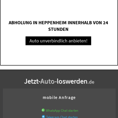
ABHOLUNG IN HEPPENHEIM INNERHALB VON 24
STUNDEN
Auto unverbindlich anbieten!
Jetzt-
Auto-
loswerden
.de
mobile Anfrage
WhatsApp Chat starten
Telegram Chat starten