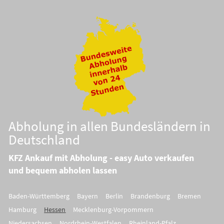
Abholung in allen Bundesländern in
Deutschland
KFZ Ankauf mit Abholung - easy Auto verkaufen
und bequem abholen lassen
Baden-Württemberg
Bayern
Berlin
Brandenburg
Bremen
Hamburg
Hessen
Mecklenburg-Vorpommern
Niedersachsen
Nordrhein-Westfalen
Rheinland-Pfalz