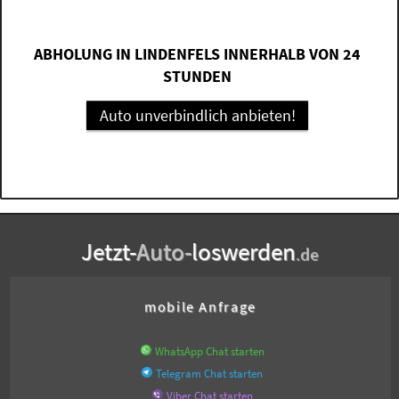
ABHOLUNG IN LINDENFELS INNERHALB VON 24
STUNDEN
Auto unverbindlich anbieten!
Jetzt-
Auto-
loswerden
.de
mobile Anfrage
WhatsApp Chat starten
Telegram Chat starten
Viber Chat starten