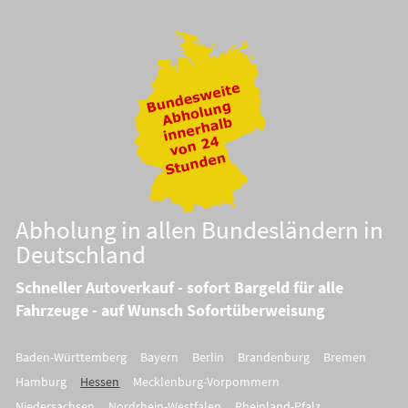
Abholung in allen Bundesländern in
Deutschland
Schneller Autoverkauf - sofort Bargeld für alle
Fahrzeuge - auf Wunsch Sofortüberweisung
Baden-Württemberg
Bayern
Berlin
Brandenburg
Bremen
Hamburg
Hessen
Mecklenburg-Vorpommern
Niedersachsen
Nordrhein-Westfalen
Rheinland-Pfalz