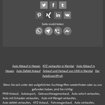
Seite mobil teilen:
Auto Abkauf in Hessen
KFZ verkaufen in Maintal
Auto Abkauf in
Hessen
Auto Defekt Ankauf
Ankauf und Verkauf von LKW in Maintal
Der
AutoExportProfi
Wenn Sie sich unter den aufgeführten Suchbegriffen wiederfinden oder zu uns
gefunden haben, sind Sie richtig:
PKW-Ankauf,
Autoexport,
Gebrauchtwagenankauf,
Auto sofort verkaufen,
Auto mit Schaden verkaufen,
Auto mit Mängel verkaufen,
Auto defekt verkaufen,
KFZ-Ankauf,
Fahrzeugankauf,
Auto verkaufen,