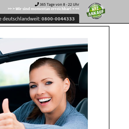
365 Tage von 8 - 22 Uhr
>> > Wir sind momentan erreichbar! < <<
e deutschlandweit:
0800-0044333