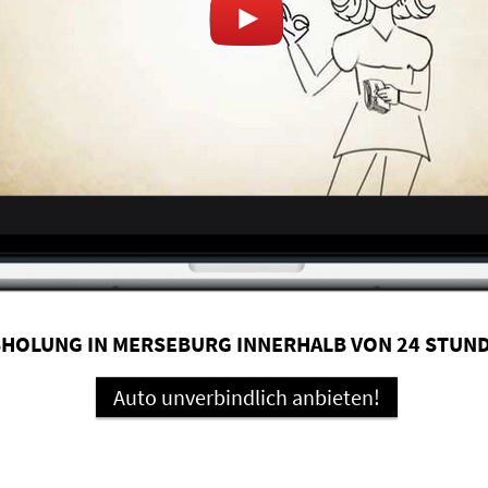
HOLUNG IN MERSEBURG INNERHALB VON 24 STUN
Auto unverbindlich anbieten!