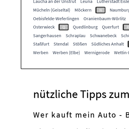
Laucha an der Unstrut
Leuna
Lutherstadt Eisl
Mücheln (Geiseltal)
Möckern
Naumbur
N
Oebisfelde-Weferlingen
Oranienbaum-Wörlitz
Osterwieck
Quedlinburg
Querfurt
Q
R
Sangerhausen
Schraplau
Schwanebeck
Sch
Staßfurt
Stendal
Stößen
Südliches Anhalt
Werben
Werben (Elbe)
Wernigerode
Wettin
nützliche Tipps zu
Wer kauft mein Auto -