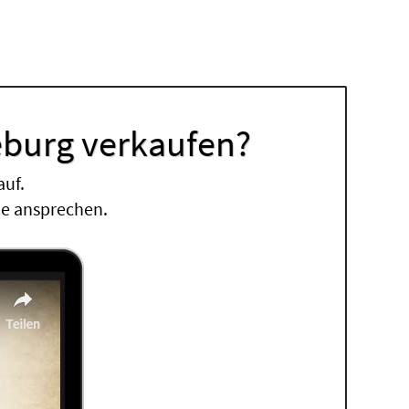
eburg verkaufen?
auf.
ne ansprechen.