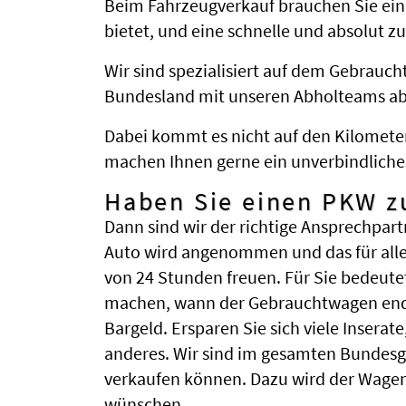
Beim Fahrzeugverkauf brauchen Sie ein
bietet, und eine schnelle und absolut z
Wir sind spezialisiert auf dem Gebrauc
Bundesland mit unseren Abholteams abge
Dabei kommt es nicht auf den Kilometer
machen Ihnen gerne ein unverbindliche
Haben Sie einen PKW z
Dann sind wir der richtige Ansprechpart
Auto wird angenommen und das für alle
von 24 Stunden freuen. Für Sie bedeute
machen, wann der Gebrauchtwagen endli
Bargeld. Ersparen Sie sich viele Insera
anderes. Wir sind im gesamten Bundesg
verkaufen können. Dazu wird der Wagen
wünschen.