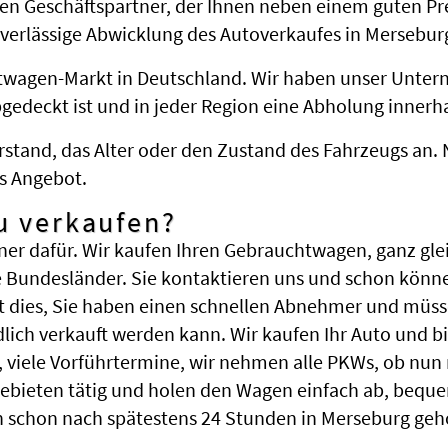
en Geschäftspartner, der Ihnen neben einem guten Pr
uverlässige Abwicklung des Autoverkaufes in Merseburg
htwagen-Markt in Deutschland. Wir haben unser Untern
deckt ist und in jeder Region eine Abholung innerha
stand, das Alter oder den Zustand des Fahrzeugs an. 
s Angebot.
u verkaufen?
ner dafür. Wir kaufen Ihren Gebrauchtwagen, ganz glei
 Bundesländer. Sie kontaktieren uns und schon könne
t dies, Sie haben einen schnellen Abnehmer und müss
ch verkauft werden kann. Wir kaufen Ihr Auto und bi
te, viele Vorführtermine, wir nehmen alle PKWs, ob n
ebieten tätig und holen den Wagen einfach ab, bequ
 schon nach spätestens 24 Stunden in Merseburg geho