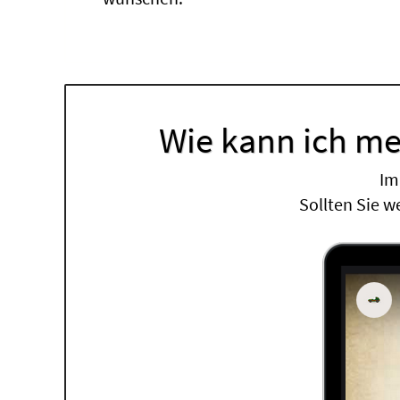
Wie kann ich me
Im
Sollten Sie w