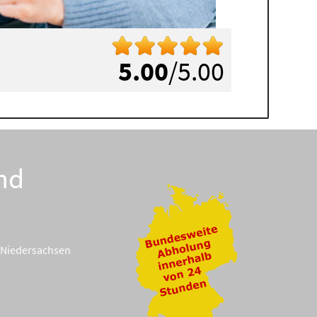
5.00
/5.00
nd
Niedersachsen