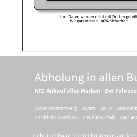
Ihre Daten werden nicht mit Dritten geteilt
Wir garantieren 100% Sicherheit.
Abholung in allen 
KFZ-Ankauf aller Marken - Der Fahrzeu
Baden-Württemberg
Bayern
Berlin
Branden
Nordrhein-Westfalen
Rheinland-Pfalz
Saarlan
Gebrauchtwagen jetzt kostenlos anbiete