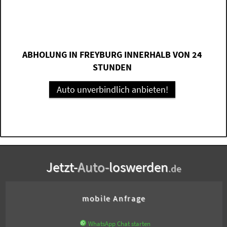
ABHOLUNG IN FREYBURG INNERHALB VON 24
STUNDEN
Auto unverbindlich anbieten!
Jetzt-
Auto-
loswerden
.de
mobile Anfrage
WhatsApp Chat starten