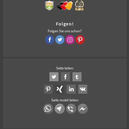
Folgen!
Folgen Sie uns schon?
Seite teilen:
Seite mobil teilen: