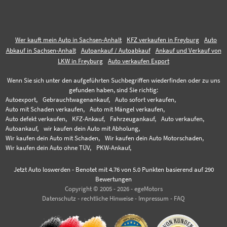
Wer kauft mein Auto in Sachsen-Anhalt
KFZ verkaufen in Freyburg
Auto
Abkauf in Sachsen-Anhalt
Autoankauf / Autoabkauf
Ankauf und Verkauf von
LKW in Freyburg
Auto verkaufen Export
Wenn Sie sich unter den aufgeführten Suchbegriffen wiederfinden oder zu uns
gefunden haben, sind Sie richtig:
Autoexport,
Gebrauchtwagenankauf,
Auto sofort verkaufen,
Auto mit Schaden verkaufen,
Auto mit Mängel verkaufen,
Auto defekt verkaufen,
KFZ-Ankauf,
Fahrzeugankauf,
Auto verkaufen,
Autoankauf,
wir kaufen dein Auto mit Abholung,
Wir kaufen dein Auto mit Schaden,
Wir kaufen dein Auto Motorschaden,
Wir kaufen dein Auto ohne TÜV,
PKW-Ankauf,
Jetzt Auto loswerden
-
Benotet mit
4.76
von 5.0 Punkten basierend auf
290
Bewertungen
Copyright © 2005 - 2026 - egeMotors
Datenschutz
-
rechtliche Hinweise
-
Impressum
-
FAQ