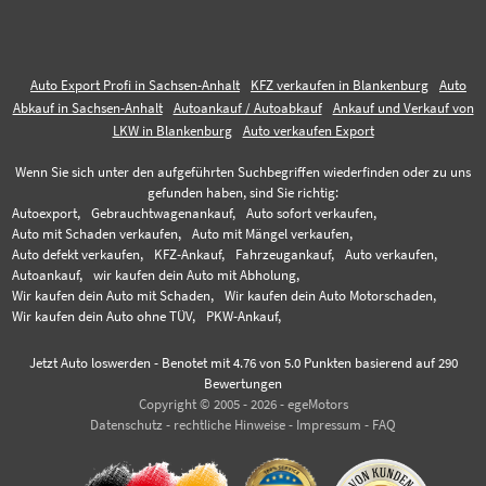
Auto Export Profi in Sachsen-Anhalt
KFZ verkaufen in Blankenburg
Auto
Abkauf in Sachsen-Anhalt
Autoankauf / Autoabkauf
Ankauf und Verkauf von
LKW in Blankenburg
Auto verkaufen Export
Wenn Sie sich unter den aufgeführten Suchbegriffen wiederfinden oder zu uns
gefunden haben, sind Sie richtig:
Autoexport,
Gebrauchtwagenankauf,
Auto sofort verkaufen,
Auto mit Schaden verkaufen,
Auto mit Mängel verkaufen,
Auto defekt verkaufen,
KFZ-Ankauf,
Fahrzeugankauf,
Auto verkaufen,
Autoankauf,
wir kaufen dein Auto mit Abholung,
Wir kaufen dein Auto mit Schaden,
Wir kaufen dein Auto Motorschaden,
Wir kaufen dein Auto ohne TÜV,
PKW-Ankauf,
Jetzt Auto loswerden
-
Benotet mit
4.76
von 5.0 Punkten basierend auf
290
Bewertungen
Copyright © 2005 - 2026 - egeMotors
Datenschutz
-
rechtliche Hinweise
-
Impressum
-
FAQ