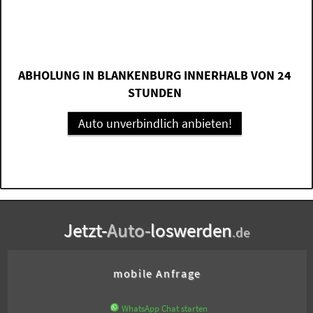
ABHOLUNG IN BLANKENBURG INNERHALB VON 24
STUNDEN
Auto unverbindlich anbieten!
Jetzt-
Auto-
loswerden
.de
mobile Anfrage
WhatsApp Chat starten