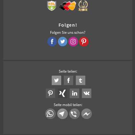
Folgen!
Folgen Sie uns schon?
Seite teilen:
Seite mobil teilen: