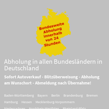
Abholung in allen Bundesländern in
Deutschland
Sofort Autoverkauf - Blitzüberweisung - Abholung
am Wunschort - Abmeldung nach Übernahme!
Baden-Württemberg
Bayern
Berlin
Brandenburg
Bremen
Hamburg
Hessen
Mecklenburg-Vorpommern
Niedersachsen
Nordrhein-Westfalen
Rheinland-Pfalz