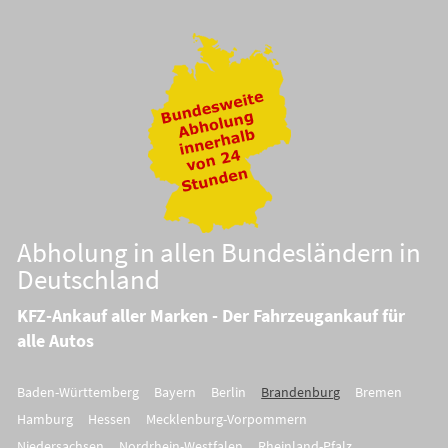
Abholung in allen Bundesländern in
Deutschland
KFZ-Ankauf aller Marken - Der Fahrzeugankauf für
alle Autos
Baden-Württemberg
Bayern
Berlin
Brandenburg
Bremen
Hamburg
Hessen
Mecklenburg-Vorpommern
Niedersachsen
Nordrhein-Westfalen
Rheinland-Pfalz