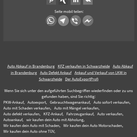
Seite mobil teilen:
Auto Abkauf in Brandenburg
KFZ verkaufen in Schwarzheide
Auto Abkauf
in Brandenburg
Auto Defekt Ankauf
Ankauf und Verkauf von LKW in
Schwarzheide
Der AutoExportProfi
Wenn Sie sich unter den aufgeführten Suchbegriffen wiederfinden oder zu uns
gefunden haben, sind Sie richtig:
PKW-Ankauf,
Autoexport,
Gebrauchtwagenankauf,
Auto sofort verkaufen,
Auto mit Schaden verkaufen,
Auto mit Mängel verkaufen,
Auto defekt verkaufen,
KFZ-Ankauf,
Fahrzeugankauf,
Auto verkaufen,
Autoankauf,
wir kaufen dein Auto mit Abholung,
Wir kaufen dein Auto mit Schaden,
Wir kaufen dein Auto Motorschaden,
Wir kaufen dein Auto ohne TÜV,