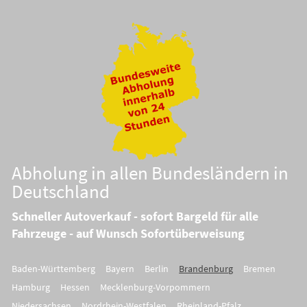
Abholung in allen Bundesländern in
Deutschland
Schneller Autoverkauf - sofort Bargeld für alle
Fahrzeuge - auf Wunsch Sofortüberweisung
Baden-Württemberg
Bayern
Berlin
Brandenburg
Bremen
Hamburg
Hessen
Mecklenburg-Vorpommern
Niedersachsen
Nordrhein-Westfalen
Rheinland-Pfalz