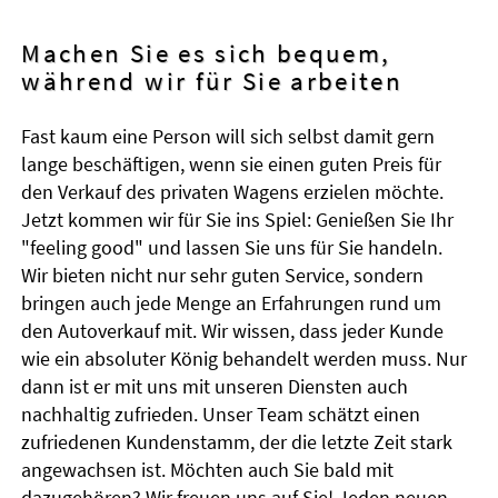
Machen Sie es sich bequem,
während wir für Sie arbeiten
Fast kaum eine Person will sich selbst damit gern
lange beschäftigen, wenn sie einen guten Preis für
den Verkauf des privaten Wagens erzielen möchte.
Jetzt kommen wir für Sie ins Spiel: Genießen Sie Ihr
"feeling good" und lassen Sie uns für Sie handeln.
Wir bieten nicht nur sehr guten Service, sondern
bringen auch jede Menge an Erfahrungen rund um
den Autoverkauf mit. Wir wissen, dass jeder Kunde
wie ein absoluter König behandelt werden muss. Nur
dann ist er mit uns mit unseren Diensten auch
nachhaltig zufrieden. Unser Team schätzt einen
zufriedenen Kundenstamm, der die letzte Zeit stark
angewachsen ist. Möchten auch Sie bald mit
dazugehören? Wir freuen uns auf Sie! Jeden neuen