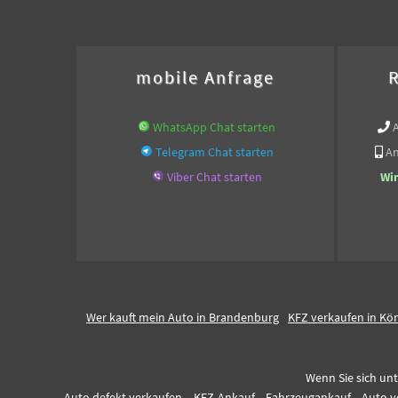
mobile Anfrage
R
WhatsApp Chat starten
Telegram Chat starten
An
Viber Chat starten
Wi
Wer kauft mein Auto in Brandenburg
KFZ verkaufen in Kö
Wenn Sie sich unt
Auto defekt verkaufen,
KFZ-Ankauf,
Fahrzeugankauf,
Auto v