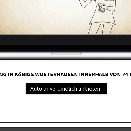
G IN KöNIGS WUSTERHAUSEN INNERHALB VON 24
Auto unverbindlich anbieten!