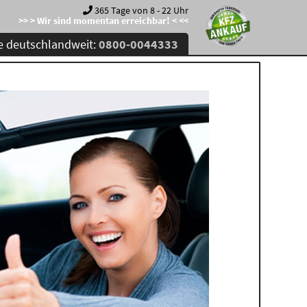
365 Tage von 8 - 22 Uhr
>> > Wir sind momentan erreichbar! < <<
e deutschlandweit:
0800-0044333