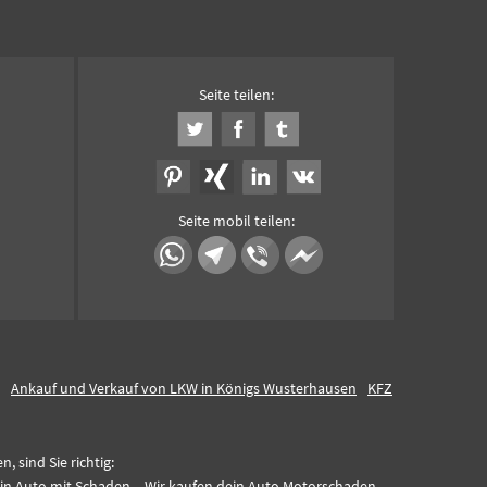
Seite teilen:
Seite mobil teilen:
Ankauf und Verkauf von LKW in Königs Wusterhausen
KFZ
 sind Sie richtig:
in Auto mit Schaden,
Wir kaufen dein Auto Motorschaden,