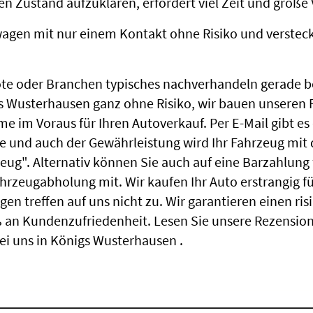
 Zustand aufzuklären, erfordert viel Zeit und große 
agen mit nur einem Kontakt ohne Risiko und versteck
e oder Branchen typisches nachverhandeln gerade b
gs Wusterhausen ganz ohne Risiko, wir bauen unseren 
 im Voraus für Ihren Autoverkauf. Per E-Mail gibt es
ie und auch der Gewährleistung wird Ihr Fahrzeug mit
zeug". Alternativ können Sie auch auf eine Barzahlung
hrzeugabholung mit. Wir kaufen Ihr Auto erstrangig fü
gen treffen auf uns nicht zu. Wir garantieren einen r
an Kundenzufriedenheit. Lesen Sie unsere Rezension
i uns in Königs Wusterhausen .