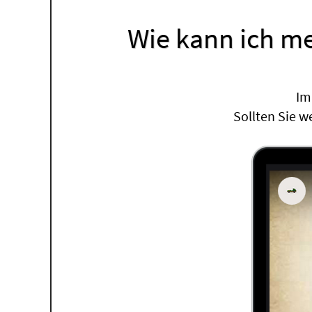
Wie kann ich m
Im
Sollten Sie w