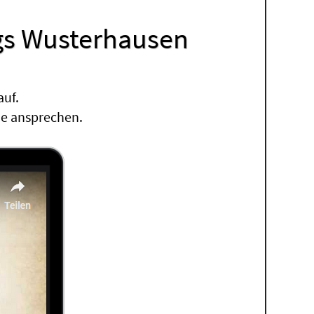
igs Wusterhausen
auf.
ne ansprechen.