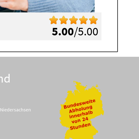
5.00
/5.00
nd
Niedersachsen