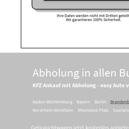
Ihre Daten werden nicht mit Dritten geteilt
Wir garantieren 100% Sicherheit.
Abholung in allen 
KFZ Ankauf mit Abholung - easy Auto 
Baden-Württemberg
Bayern
Berlin
Branden
Nordrhein-Westfalen
Rheinland-Pfalz
Saarlan
Gebrauchtwagen jetzt kostenlos anbiete