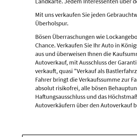
Landkarte. Jedem Interessenten über den
Mit uns verkaufen Sie jeden Gebrauchtw
Überholspur.
Bösen Überraschungen wie Lockangebot
Chance. Verkaufen Sie Ihr Auto in Köni
aus und überweisen Ihnen die Kaufsumme
Autoverkauf, mit Ausschluss der Garant
verkauft, quasi "Verkauf als Bastlerfahr
Fahrer bringt die Verkaufssumme zur Fa
absolut risikofrei, alle bösen Behauptun
Haftungsausschluss und das Höchstmaß 
Autoverkäufern über den Autoverkauf be