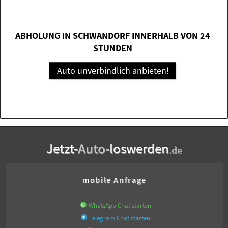
ABHOLUNG IN SCHWANDORF INNERHALB VON 24
STUNDEN
Auto unverbindlich anbieten!
Jetzt-
Auto-
loswerden
.de
mobile Anfrage
WhatsApp Chat starten
Telegram Chat starten