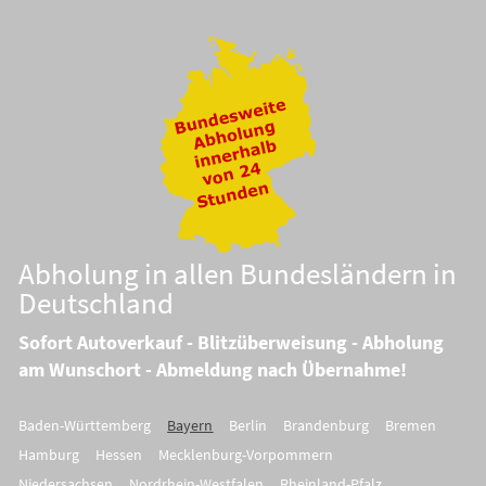
Abholung in allen Bundesländern in
Deutschland
Sofort Autoverkauf - Blitzüberweisung - Abholung
am Wunschort - Abmeldung nach Übernahme!
Baden-Württemberg
Bayern
Berlin
Brandenburg
Bremen
Hamburg
Hessen
Mecklenburg-Vorpommern
Niedersachsen
Nordrhein-Westfalen
Rheinland-Pfalz