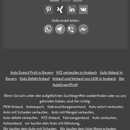
Seite mobil teilen:
Auto Export Profi in Bayern
KFZ verkaufen in Ansbach
Auto Abkauf in
Bayern
Auto Defekt Ankauf
Ankauf und Verkauf von LKW in Ansbach
Der
AutoExportProfi
Wenn Sie sich unter den aufgeführten Suchbegriffen wiederfinden oder zu uns
gefunden haben, sind Sie richtig:
PKW-Ankauf,
Autoexport,
Gebrauchtwagenankauf,
Auto sofort verkaufen,
Auto mit Schaden verkaufen,
Auto mit Mängel verkaufen,
Auto defekt verkaufen,
KFZ-Ankauf,
Fahrzeugankauf,
Auto verkaufen,
Autoankauf,
wir kaufen dein Auto mit Abholung,
Wir kaufen dein Auto mit Schaden,
Wir kaufen dein Auto Motorschaden,