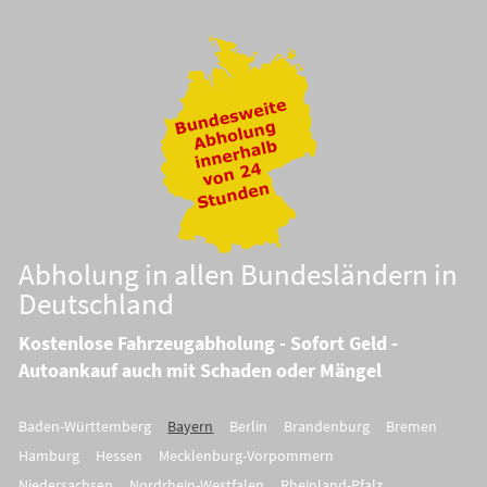
Abholung in allen Bundesländern in
Deutschland
Kostenlose Fahrzeugabholung - Sofort Geld -
Autoankauf auch mit Schaden oder Mängel
Baden-Württemberg
Bayern
Berlin
Brandenburg
Bremen
Hamburg
Hessen
Mecklenburg-Vorpommern
Niedersachsen
Nordrhein-Westfalen
Rheinland-Pfalz