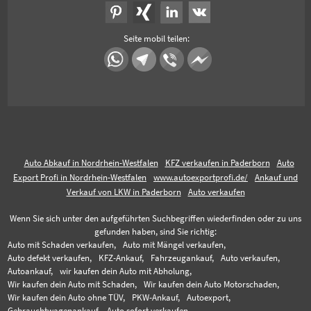
Seite mobil teilen:
Auto Abkauf in Nordrhein-Westfalen
KFZ verkaufen in Paderborn
Auto
Export Profi in Nordrhein-Westfalen
www.autoexportprofi.de/
Ankauf und
Verkauf von LKW in Paderborn
Auto verkaufen
Wenn Sie sich unter den aufgeführten Suchbegriffen wiederfinden oder zu uns
gefunden haben, sind Sie richtig:
Auto mit Schaden verkaufen,
Auto mit Mängel verkaufen,
Auto defekt verkaufen,
KFZ-Ankauf,
Fahrzeugankauf,
Auto verkaufen,
Autoankauf,
wir kaufen dein Auto mit Abholung,
Wir kaufen dein Auto mit Schaden,
Wir kaufen dein Auto Motorschaden,
Wir kaufen dein Auto ohne TÜV,
PKW-Ankauf,
Autoexport,
Gebrauchtwagenankauf,
Auto sofort verkaufen,