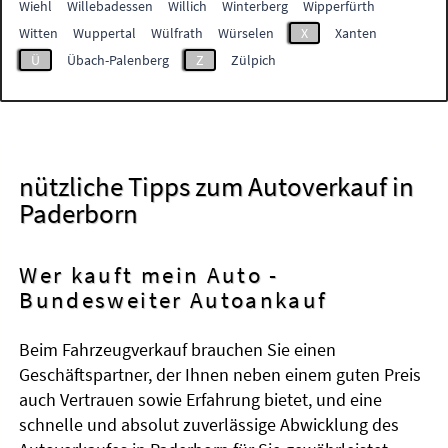
Wiehl
Willebadessen
Willich
Winterberg
Wipperfürth
Witten
Wuppertal
Wülfrath
Würselen
X
Xanten
Ü
Übach-Palenberg
Z
Zülpich
nützliche Tipps zum Autoverkauf in
Paderborn
Wer kauft mein Auto -
Bundesweiter Autoankauf
Beim Fahrzeugverkauf brauchen Sie einen
Geschäftspartner, der Ihnen neben einem guten Preis
auch Vertrauen sowie Erfahrung bietet, und eine
schnelle und absolut zuverlässige Abwicklung des