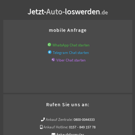
Jetzt-
Auto-
loswerden
.de
mobile Anfrage
WhatsApp Chat starten
Telegram Chat starten
Viber Chat starten
Rufen Sie uns an:
Ankauf Zentrale:
0800-0044333
Ankauf Hotline:
0157 - 849 157 78
Ankaufsformular