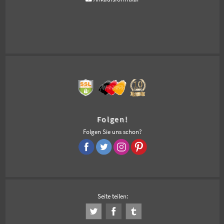
Folgen!
Folgen Sie uns schon?
Seite teilen: