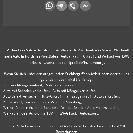
Verkauf ein Auto in Nordrhein-Westfalen
KFZ verkaufen in Neuss
Wer kauft
mein Auto in Nordrhein-Westfalen
Autoankauf
Ankauf und Verkauf von LKW
in Neuss
www.autoexportprofi.de/in/hamburg/
Wenn Sie sich unter den aufgeführten Suchbegriffen wiederfinden oder zu uns
gefunden haben, sind Sie richtig:
Gebrauchtwagenankauf,
Auto sofort verkaufen,
Auto mit Schaden verkaufen,
Auto mit Mängel verkaufen,
Auto defekt verkaufen,
KFZ-Ankauf,
Fahrzeugankauf,
Auto verkaufen,
Autoankauf,
wir kaufen dein Auto mit Abholung,
Wir kaufen dein Auto mit Schaden,
Wir kaufen dein Auto Motorschaden,
Wir kaufen dein Auto ohne TÜV,
PKW-Ankauf,
Autoexport,
Jetzt Auto loswerden
-
Benotet mit
4.76
von 5.0 Punkten basierend auf
291
Bewertungen