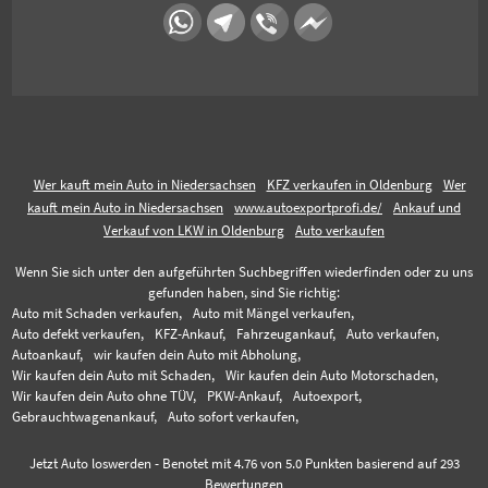
Wer kauft mein Auto in Niedersachsen
KFZ verkaufen in Oldenburg
Wer
kauft mein Auto in Niedersachsen
www.autoexportprofi.de/
Ankauf und
Verkauf von LKW in Oldenburg
Auto verkaufen
Wenn Sie sich unter den aufgeführten Suchbegriffen wiederfinden oder zu uns
gefunden haben, sind Sie richtig:
Auto mit Schaden verkaufen,
Auto mit Mängel verkaufen,
Auto defekt verkaufen,
KFZ-Ankauf,
Fahrzeugankauf,
Auto verkaufen,
Autoankauf,
wir kaufen dein Auto mit Abholung,
Wir kaufen dein Auto mit Schaden,
Wir kaufen dein Auto Motorschaden,
Wir kaufen dein Auto ohne TÜV,
PKW-Ankauf,
Autoexport,
Gebrauchtwagenankauf,
Auto sofort verkaufen,
Jetzt Auto loswerden
-
Benotet mit
4.76
von 5.0 Punkten basierend auf
293
Bewertungen