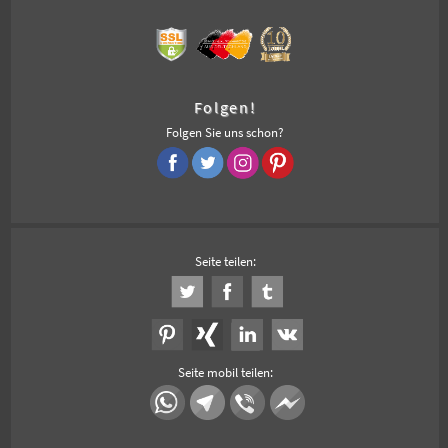
Folgen!
Folgen Sie uns schon?
Seite teilen:
Seite mobil teilen: