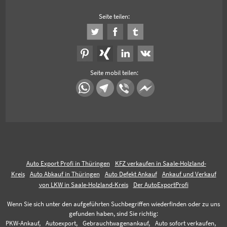
Seite teilen:
Seite mobil teilen:
Auto Export Profi in Thüringen
KFZ verkaufen in Saale-Holzland-
Kreis
Auto Abkauf in Thüringen
Auto Defekt Ankauf
Ankauf und Verkauf
von LKW in Saale-Holzland-Kreis
Der AutoExportProfi
Wenn Sie sich unter den aufgeführten Suchbegriffen wiederfinden oder zu uns
gefunden haben, sind Sie richtig:
PKW-Ankauf,
Autoexport,
Gebrauchtwagenankauf,
Auto sofort verkaufen,