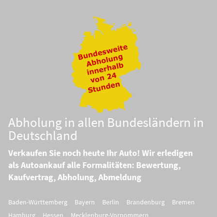
Abholung in allen Bundesländern in
Deutschland
Verkaufen Sie noch heute Ihr Auto! Wir erledigen
als Autoankauf alle Formalitäten: Bewertung,
Kaufvertrag, Abholung, Abmeldung
Baden-Württemberg
Bayern
Berlin
Brandenburg
Bremen
Hamburg
Hessen
Mecklenburg-Vorpommern