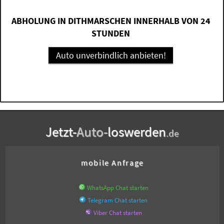
ABHOLUNG IN DITHMARSCHEN INNERHALB VON 24
STUNDEN
Auto unverbindlich anbieten!
Jetzt-
Auto-
loswerden
.de
mobile Anfrage
WhatsApp Chat starten
Telegram Chat starten
Viber Chat starten