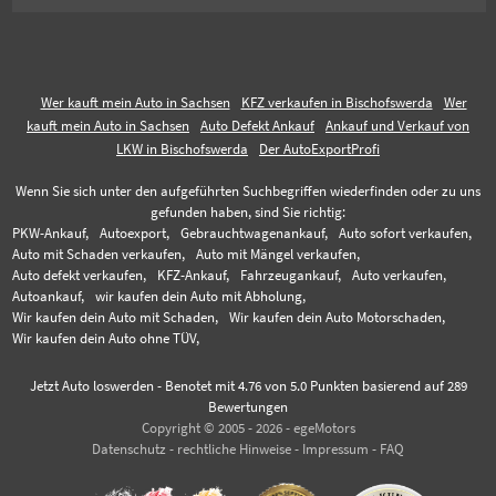
Wer kauft mein Auto in Sachsen
KFZ verkaufen in Bischofswerda
Wer
kauft mein Auto in Sachsen
Auto Defekt Ankauf
Ankauf und Verkauf von
LKW in Bischofswerda
Der AutoExportProfi
Wenn Sie sich unter den aufgeführten Suchbegriffen wiederfinden oder zu uns
gefunden haben, sind Sie richtig:
PKW-Ankauf,
Autoexport,
Gebrauchtwagenankauf,
Auto sofort verkaufen,
Auto mit Schaden verkaufen,
Auto mit Mängel verkaufen,
Auto defekt verkaufen,
KFZ-Ankauf,
Fahrzeugankauf,
Auto verkaufen,
Autoankauf,
wir kaufen dein Auto mit Abholung,
Wir kaufen dein Auto mit Schaden,
Wir kaufen dein Auto Motorschaden,
Wir kaufen dein Auto ohne TÜV,
Jetzt Auto loswerden
-
Benotet mit
4.76
von 5.0 Punkten basierend auf
289
Bewertungen
Copyright © 2005 - 2026 - egeMotors
Datenschutz
-
rechtliche Hinweise
-
Impressum
-
FAQ