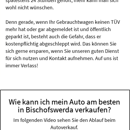
spätestens 24 Stunden geholt, mehr kann man sich
wohl nicht wünschen.
Denn gerade, wenn Ihr Gebrauchtwagen keinen TÜV
mehr hat oder gar abgemeldet ist und öffentlich
geparkt ist, besteht auch die Gefahr, dass er
kostenpflichtig abgeschleppt wird. Das können Sie
sich gerne ersparen, wenn Sie unseren guten Dienst
für sich nutzen und Kontakt aufnehmen. Auf uns ist
immer Verlass!
Wie kann ich mein Auto am besten
in Bischofswerda verkaufen?
Im folgenden Video sehen Sie den Ablauf beim
Autoverkauf.