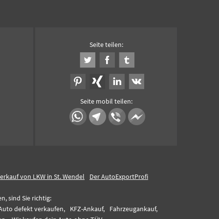
Seite teilen:
Seite mobil teilen:
erkauf von LKW in St. Wendel
Der AutoExportProfi
 sind Sie richtig:
Auto defekt verkaufen,
KFZ-Ankauf,
Fahrzeugankauf,