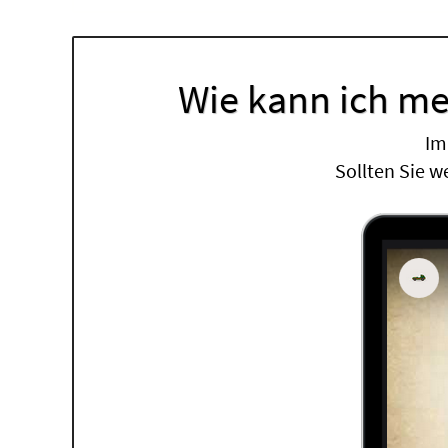
Wie kann ich me
Im
Sollten Sie w