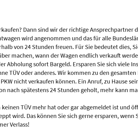
ufen? Dann sind wir der richtige Ansprechpartner dafü
htwagen wird angenommen und das für alle Bundeslän
rhalb von 24 Stunden freuen. Für Sie bedeutet dies, 
über machen, wann der Wagen endlich verkauft werden
 Abholung sofort Bargeld. Ersparen Sie sich viele In
ohne TÜV oder anderes. Wir kommen zu den gesamten
 PKW nicht verkaufen können. Ein Anruf, zu Hause se
hon nach spätestens 24 Stunden geholt, mehr kann ma
einen TÜV mehr hat oder gar abgemeldet ist und öffen
leppt wird. Das können Sie sich gerne ersparen, wenn 
er Verlass!