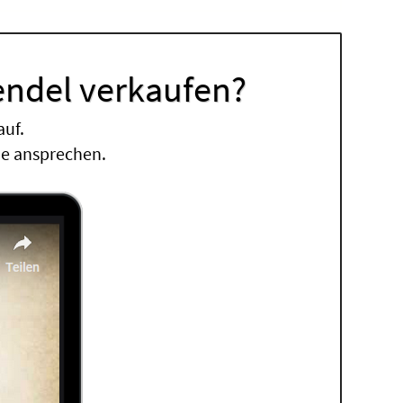
endel verkaufen?
auf.
ne ansprechen.