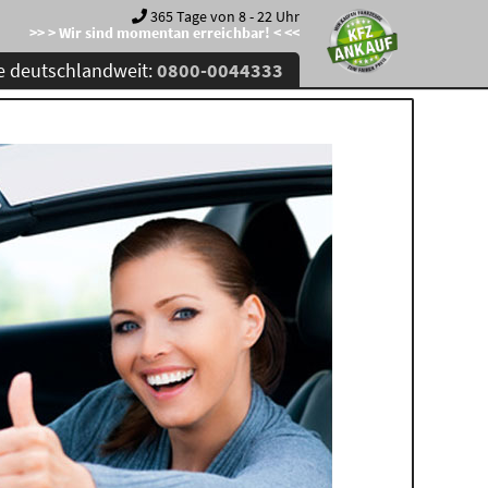
365 Tage von 8 - 22 Uhr
>> > Wir sind momentan erreichbar! < <<
e deutschlandweit:
0800-0044333