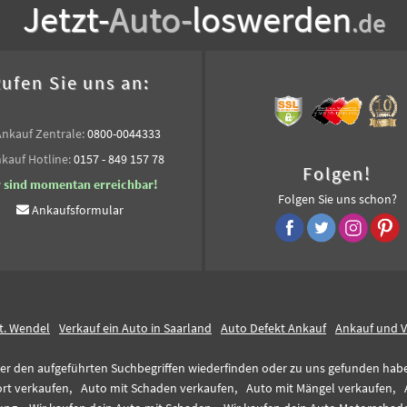
Jetzt-
Auto-
loswerden
.de
ufen Sie uns an:
Ankauf Zentrale:
0800-0044333
kauf Hotline:
0157 - 849 157 78
Folgen!
r sind momentan erreichbar!
Folgen Sie uns schon?
Ankaufsformular
t. Wendel
Verkauf ein Auto in Saarland
Auto Defekt Ankauf
Ankauf und V
er den aufgeführten Suchbegriffen wiederfinden oder zu uns gefunden haben,
rt verkaufen,
Auto mit Schaden verkaufen,
Auto mit Mängel verkaufen,