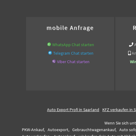
mobile Anfrage
R
WhatsApp Chat starten
Telegram Chat starten
An
Viber Chat starten
Wi
Auto Export Profi in Saarland
KFZ verkaufen in S
Wenn Sie sich unt
PKW-Ankauf,
Autoexport,
Gebrauchtwagenankauf,
Auto sofo