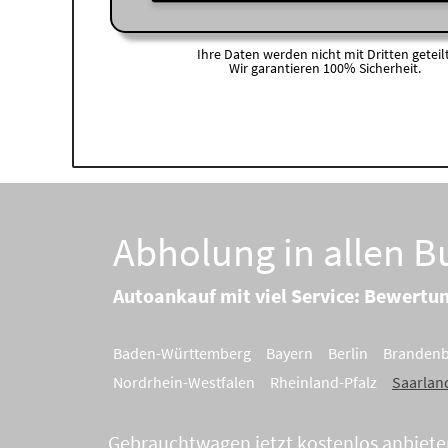
Ihre Daten werden nicht mit Dritten geteilt
Wir garantieren 100% Sicherheit.
Abholung in allen 
Autoankauf mit viel Service: Bewertu
Baden-Württemberg
Bayern
Berlin
Branden
Nordrhein-Westfalen
Rheinland-Pfalz
Saarlan
Gebrauchtwagen jetzt kostenlos anbiete