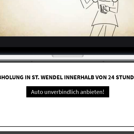
BHOLUNG IN ST. WENDEL INNERHALB VON 24 STUN
Auto unverbindlich anbieten!