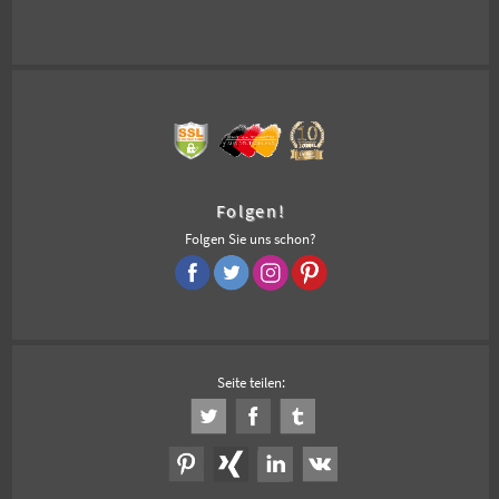
Folgen!
Folgen Sie uns schon?
Seite teilen: