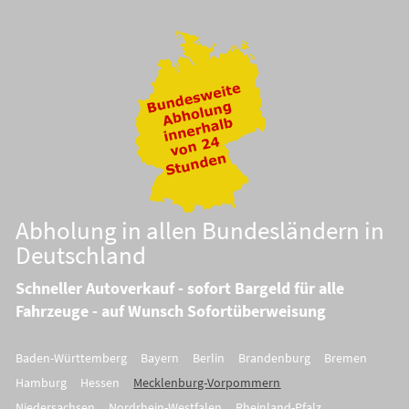
Abholung in allen Bundesländern in
Deutschland
Schneller Autoverkauf - sofort Bargeld für alle
Fahrzeuge - auf Wunsch Sofortüberweisung
Baden-Württemberg
Bayern
Berlin
Brandenburg
Bremen
Hamburg
Hessen
Mecklenburg-Vorpommern
Niedersachsen
Nordrhein-Westfalen
Rheinland-Pfalz