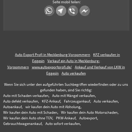
Seite mobil teilen:
Auto Export Profi in Mecklenburg-Vorpommern
KFZ verkaufen in
Eggesin
Verkauf ein Auto in Mecklenburg-
Vorpommern
www.autoexportprofi.de/
Ankauf und Verkauf von LKW in
Eggesin
Auto verkaufen
Wenn Sie sich unter den aufgeführten Suchbegriffen wiederfinden oder zu uns
gefunden haben, sind Sie richtig:
Auto mit Schaden verkaufen,
Auto mit Mängel verkaufen,
Auto defekt verkaufen,
KFZ-Ankauf,
Fahrzeugankauf,
Auto verkaufen,
Autoankauf,
wir kaufen dein Auto mit Abholung,
Wir kaufen dein Auto mit Schaden,
Wir kaufen dein Auto Motorschaden,
Wir kaufen dein Auto ohne TÜV,
PKW-Ankauf,
Autoexport,
Gebrauchtwagenankauf,
Auto sofort verkaufen,