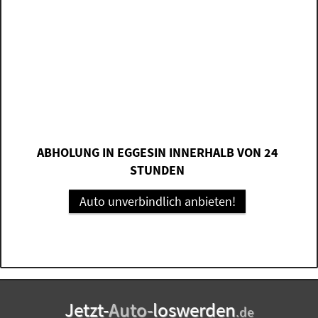
ABHOLUNG IN EGGESIN INNERHALB VON 24
STUNDEN
Auto unverbindlich anbieten!
Jetzt-
Auto-
loswerden
.de