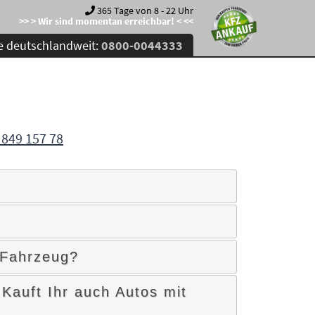
365 Tage von 8 - 22 Uhr
>> > Wir sind momentan erreichbar! < <<
e deutschlandweit:
0800-0044333
 849 157 78
 Fahrzeug?
Kauft Ihr auch Autos mit