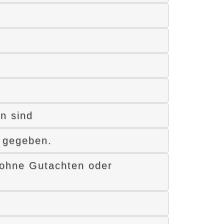
n sind
g gegeben.
s ohne Gutachten oder