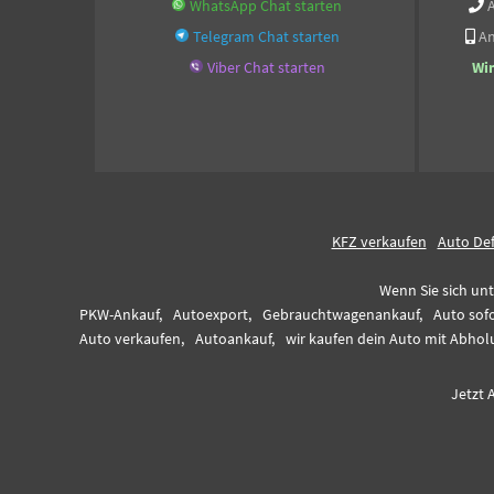
WhatsApp Chat starten
Telegram Chat starten
An
Viber Chat starten
Wi
KFZ verkaufen
Auto De
Wenn Sie sich unt
PKW-Ankauf,
Autoexport,
Gebrauchtwagenankauf,
Auto sofo
Auto verkaufen,
Autoankauf,
wir kaufen dein Auto mit Abhol
Jetzt 