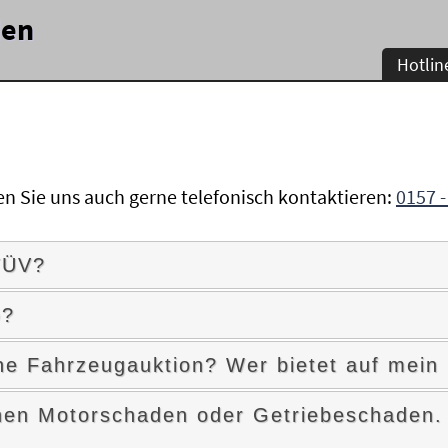
den
Hotlin
en Sie uns auch gerne telefonisch kontaktieren:
0157 -
TÜV?
o?
ne Fahrzeugauktion? Wer bietet auf mein
inen Motorschaden oder Getriebeschaden. 