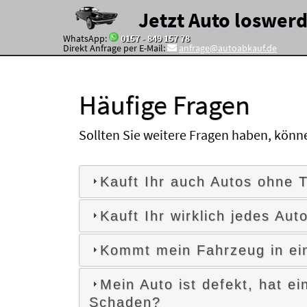
Jetzt Auto loswer
WhatsApp:
0157 - 849 157 78
Direkt Anfrage per E-Mail:
anfrage@autoabkauf.de
Häufige Fragen
Sollten Sie weitere Fragen haben, könn
Kauft Ihr auch Autos ohne 
Kauft Ihr wirklich jedes Aut
Kommt mein Fahrzeug in ei
Mein Auto ist defekt, hat e
Schaden?