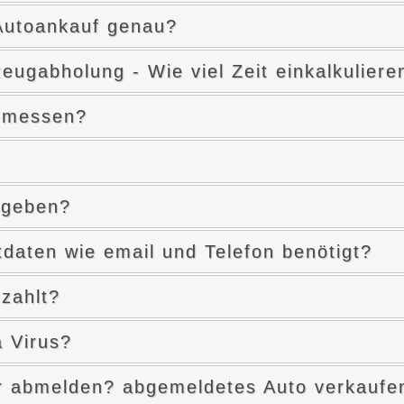
 Autoankauf genau?
eugabholung - Wie viel Zeit einkalkuliere
gemessen?
rgeben?
aten wie email und Telefon benötigt?
zahlt?
a Virus?
 abmelden? abgemeldetes Auto verkaufe