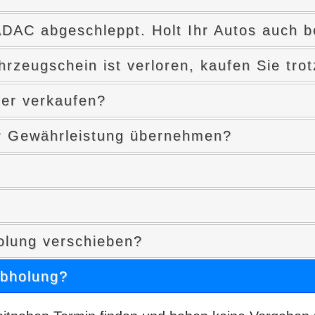
DAC abgeschleppt. Holt Ihr Autos auch 
hrzeugschein ist verloren, kaufen Sie tr
er verkaufen?
er Gewährleistung übernehmen?
olung verschieben?
abholung?