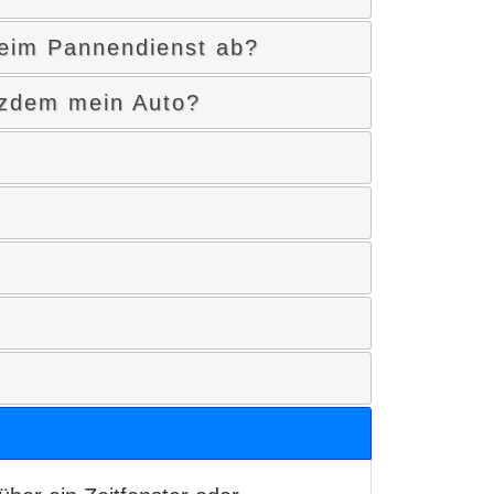
beim Pannendienst ab?
otzdem mein Auto?