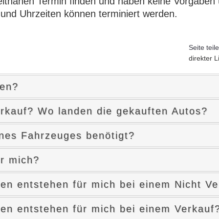
tnahen Termin finden und haben keine Vorgaben üb
nd Uhrzeiten können terminiert werden.
Seite teil
direkter L
fen?
rkauf? Wo landen die gekauften Autos?
ines Fahrzeuges benötigt?
r mich?
n entstehen für mich bei einem Nicht Ve
n entstehen für mich bei einem Verkauf