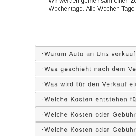
Wir werden gemeinsam einen Zei
Wochentage. Alle Wochen Tage u
Warum Auto an Uns verkau
Was geschieht nach dem Ve
Was wird für den Verkauf e
Welche Kosten entstehen fü
Welche Kosten oder Gebühre
Welche Kosten oder Gebühre