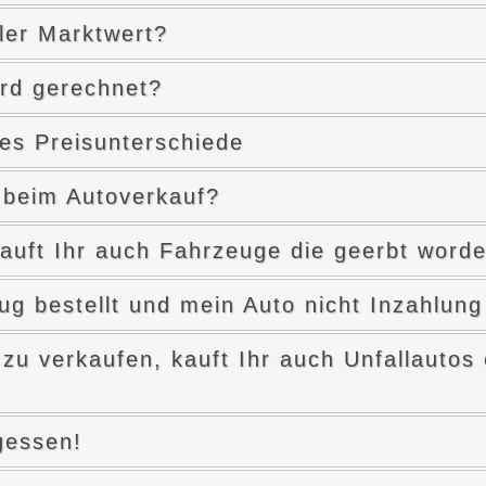
ler Marktwert?
rd gerechnet?
es Preisunterschiede
 beim Autoverkauf?
auft Ihr auch Fahrzeuge die geerbt worde
ug bestellt und mein Auto nicht Inzahlun
 zu verkaufen, kauft Ihr auch Unfallauto
gessen!